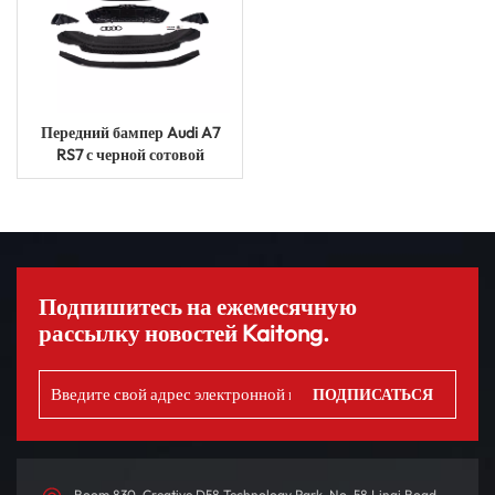
Передний бампер Audi A7
RS7 с черной сотовой
решеткой — обновление
2019 г.
Подпишитесь на ежемесячную
рассылку новостей Kaitong.
Room 830, Creative D58 Technology Park, No. 58 Linqi Road,