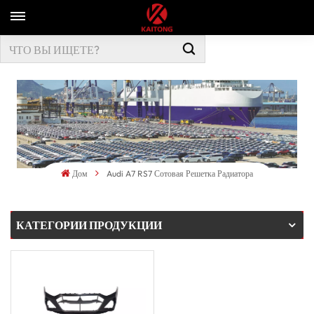
Дом
Audi A7 RS7 Сотовая Решетка Радиатора
КАТЕГОРИИ ПРОДУКЦИИ