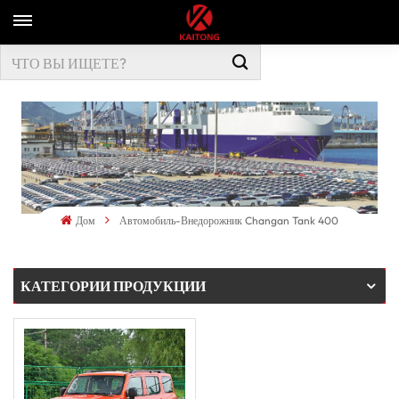
Дом
Автомобиль-Внедорожник Changan Tank 400
КАТЕГОРИИ ПРОДУКЦИИ