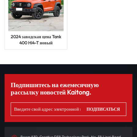
2024 заводская цена Tank
400 Hi4-T новый
энергетический автомобиль
электрический гибридный
автомобиль
Подпишитесь на ежемесячную
рассылку новостей Kaitong.
Room 830, Creative D58 Technology Park, No. 58 Linqi Road,