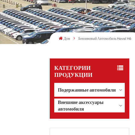
Дом
Бензиновый Автомобиль Haval H6
КАТЕГОРИИ
ПРОДУКЦИИ
Подержанные автомобили
Внешние аксессуары
автомобиля