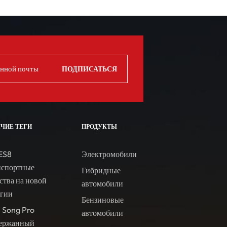
ЯЧИЕ ТЕГИ
ПРОДУКТЫ
ES8
Электромобили
нспортные
Гибридные
ства на новой
автомобили
ргии
Бензиновые
 Song Pro
автомобили
ержанный