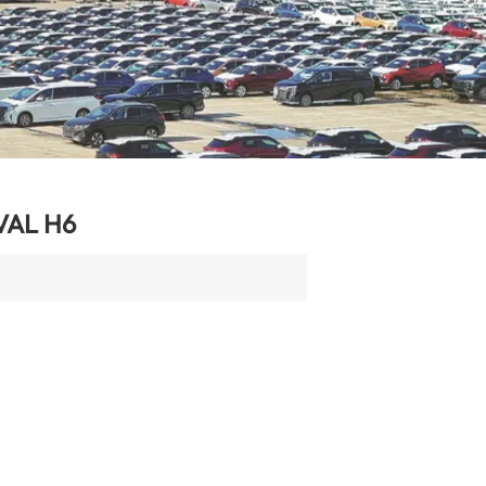
AL H6