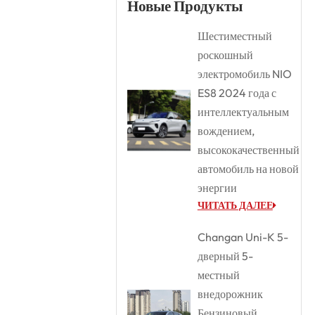
Новые Продукты
Шестиместный
роскошный
электромобиль NIO
ES8 2024 года с
интеллектуальным
вождением,
высококачественный
автомобиль на новой
энергии
ЧИТАТЬ ДАЛЕЕ
Changan Uni-K 5-
дверный 5-
местный
внедорожник
Бензиновый