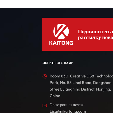
Подпишитесь 
рассылку ново
СВЯЗАТЬСЯ С НАМИ
Room 830, Creative D58 Technolo
Park, No. 58 Linqi Road, Dongshan
Street, Jiangning District, Nanjing,
China.
Электронная почта :
Lisa@njkaitong.com