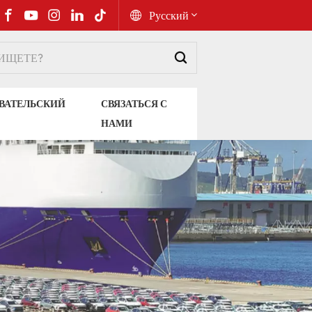
Русский
English
ВАТЕЛЬСКИЙ
СВЯЗАТЬСЯ С
Русский
НАМИ
Español
Português
عربي
kiswahili