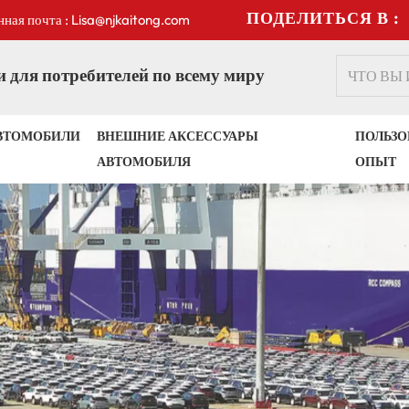
ПОДЕЛИТЬСЯ В :
ная почта : Lisa@njkaitong.com
 для потребителей по всему миру
ВТОМОБИЛИ
ВНЕШНИЕ АКСЕССУАРЫ
ПОЛЬЗО
АВТОМОБИЛЯ
ОПЫТ