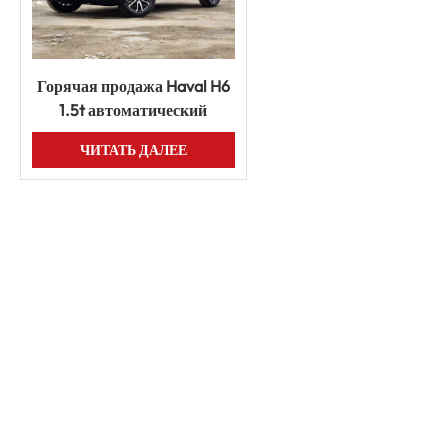
Горячая продажа Haval H6
1.5t автоматический
автомобиль новый
ЧИТАТЬ ДАЛЕЕ
бензиновый внедорожник