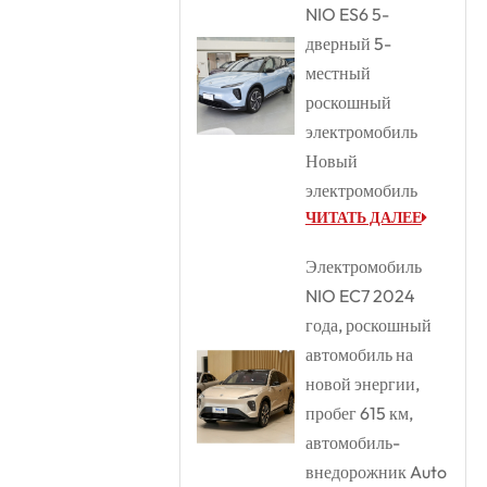
NIO ES6 5-
дверный 5-
местный
роскошный
электромобиль
Новый
электромобиль
ЧИТАТЬ ДАЛЕЕ
Электромобиль
NIO EC7 2024
года, роскошный
автомобиль на
новой энергии,
пробег 615 км,
автомобиль-
внедорожник Auto