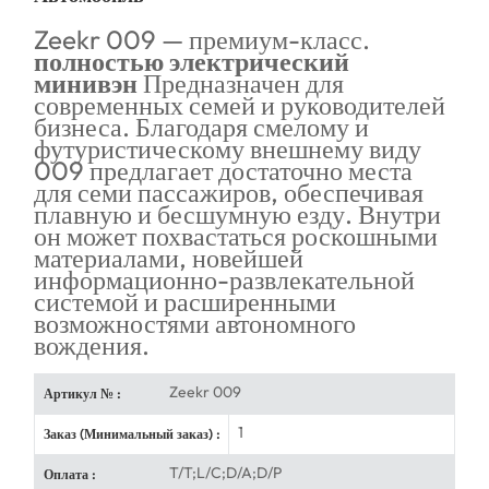
Zeekr 009 — премиум-класс.
полностью электрический
минивэн
Предназначен для
современных семей и руководителей
бизнеса. Благодаря смелому и
футуристическому внешнему виду
009 предлагает достаточно места
для семи пассажиров, обеспечивая
плавную и бесшумную езду. Внутри
он может похвастаться роскошными
материалами, новейшей
информационно-развлекательной
системой и расширенными
возможностями автономного
вождения.
Zeekr 009
Артикул № :
1
Заказ (Минимальный заказ) :
T/T;L/C;D/A;D/P
Оплата :