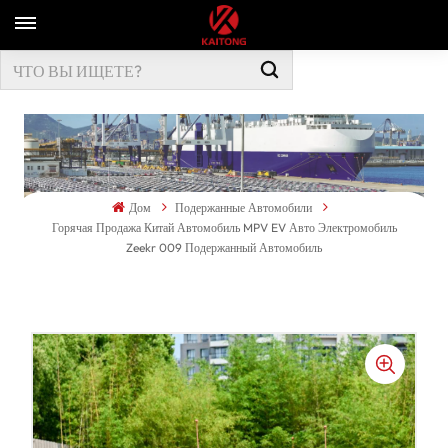
Дом
Подержанные Автомобили
Горячая Продажа Китай Автомобиль MPV EV Авто Электромобиль
Zeekr 009 Подержанный Автомобиль