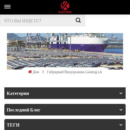
Дом
Гибридный Внедорожник Lixiang L6
Категории
Последний Блог
ТЕГИ