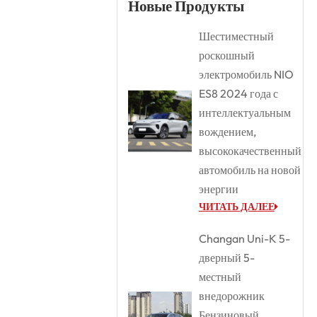
Новые Продукты
Шестиместный
роскошный
электромобиль NIO
ES8 2024 года с
интеллектуальным
вождением,
высококачественный
автомобиль на новой
энергии
ЧИТАТЬ ДАЛЕЕ
Changan Uni-K 5-
дверный 5-
местный
внедорожник
Бензиновый