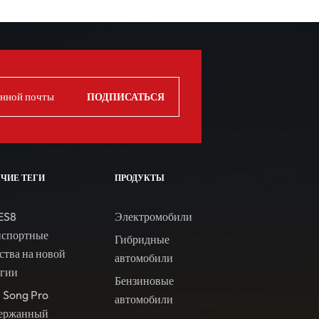
ЯЧИЕ ТЕГИ
ПРОДУКТЫ
ES8
Электромобили
нспортные
Гибридные
ства на новой
автомобили
ргии
Бензиновые
 Song Pro
автомобили
ержанный