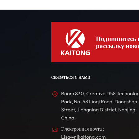
Подпишитесь 
рассылку ново
СВЯЗАТЬСЯ С НАМИ
Room 830, Creative D58 Technolo
Park, No. 58 Linqi Road, Dongshan
Street, Jiangning District, Nanjing,
China.
Электронная почта :
Lisa@njkaitong.com