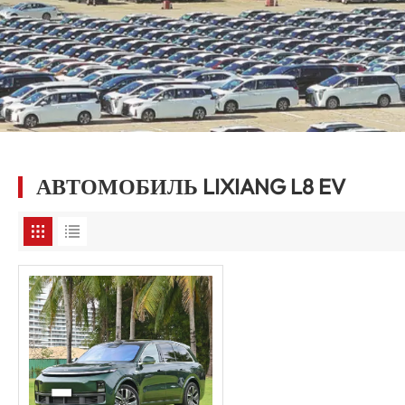
АВТОМОБИЛЬ LIXIANG L8 EV