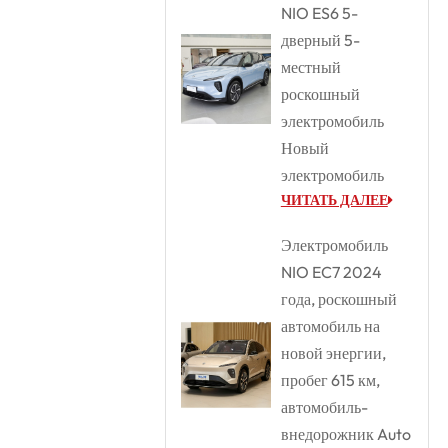
NIO ES6 5-
дверный 5-
местный
роскошный
электромобиль
Новый
электромобиль
ЧИТАТЬ ДАЛЕЕ
Электромобиль
NIO EC7 2024
года, роскошный
автомобиль на
новой энергии,
пробег 615 км,
автомобиль-
внедорожник Auto