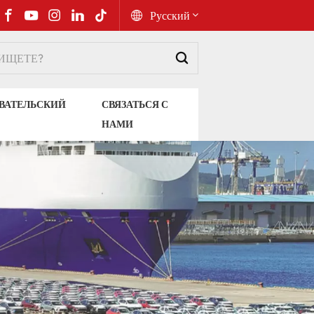
Русский
English
ВАТЕЛЬСКИЙ
СВЯЗАТЬСЯ С
Русский
НАМИ
Español
Português
عربي
kiswahili