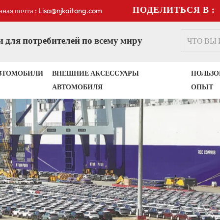
ПОДЕЛИТЬСЯ В :
ная почта : Lisa@njkaitong.com
 для потребителей по всему миру
ВТОМОБИЛИ
ВНЕШНИЕ АКСЕССУАРЫ
ПОЛЬЗО
АВТОМОБИЛЯ
ОПЫТ