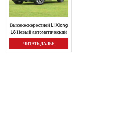
Высокоскоростной Li Xiang
L8 Новый автоматический
большой роскошный
ЧИТАТЬ ДАЛЕЕ
гибридный электромобиль
с увеличенным запасом
хода