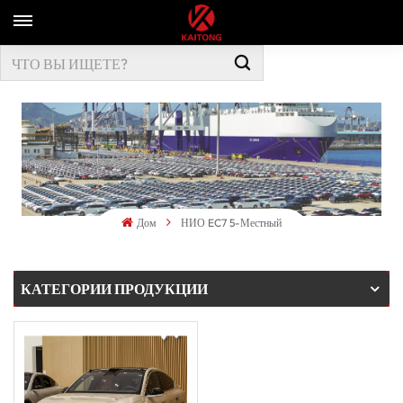
Дом
НИО EC7 5-Местный
КАТЕГОРИИ ПРОДУКЦИИ