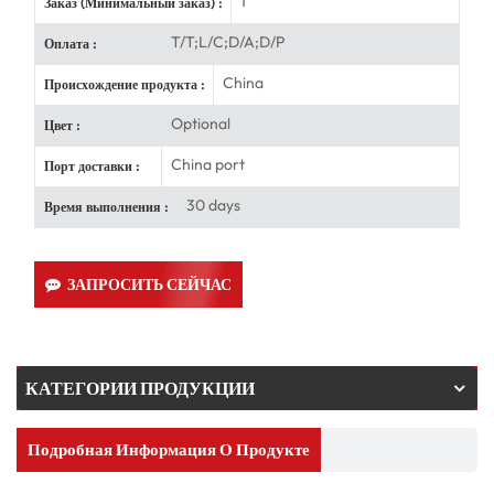
1
Заказ (Минимальный заказ) :
T/T;L/C;D/A;D/P
Оплата :
China
Происхождение продукта :
Optional
Цвет :
China port
Порт доставки :
30 days
Время выполнения :
ЗАПРОСИТЬ СЕЙЧАС
КАТЕГОРИИ ПРОДУКЦИИ
Подробная Информация О Продукте