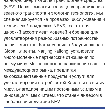
на новую энергию
гриль
Транспортные средства
(NEV). Наша компания посвящена продвижению
зеленого транспорта и экологии
технология. Мы
специализируемся на продажах, обслуживании и
технической поддержке NEVS, охватывая
широкий ассортимент
моделей и брендов для
удовлетворения разнообразных потребностей
наших клиентов. Как компания, обслуживающая
Global
Клиенты, Nanjing Kaitong, установили
многочисленные партнерские отношения по
всему миру. Мы непрерывно
расширение нашего
международного рынка, предлагая
высококачественные продукты и услуги для
удовлетворения потребностей
Клиенты по всему
миру. Благодаря нашим постоянным усилиям и
инновациям, мы считаем, что станем лидером в
глобальной индустрии NEV.