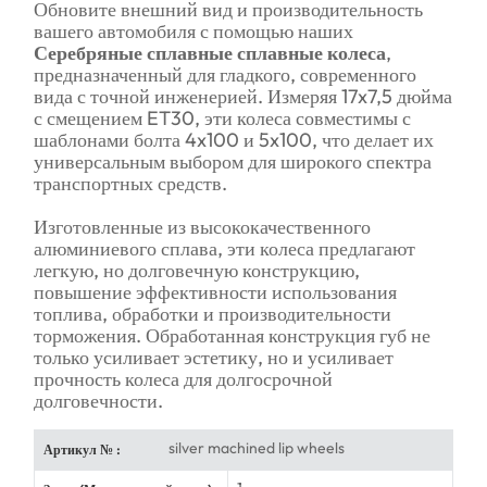
Обновите внешний вид и производительность
вашего автомобиля с помощью наших
Серебряные сплавные сплавные колеса
,
предназначенный для гладкого, современного
вида с точной инженерией. Измеряя 17x7,5 дюйма
с смещением ET30, эти колеса совместимы с
шаблонами болта 4x100 и 5x100, что делает их
универсальным выбором для широкого спектра
транспортных средств.
Изготовленные из высококачественного
алюминиевого сплава, эти колеса предлагают
легкую, но долговечную конструкцию,
повышение эффективности использования
топлива, обработки и производительности
торможения. Обработанная конструкция губ не
только усиливает эстетику, но и усиливает
прочность колеса для долгосрочной
долговечности.
silver machined lip wheels
Артикул № :